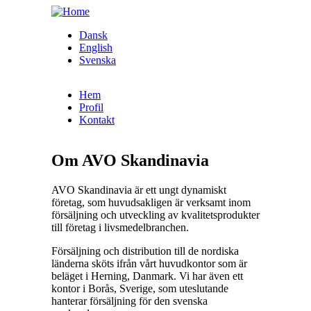
Skip to main content
Dansk
English
Svenska
Hem
Profil
Kontakt
Om AVO Skandinavia
AVO Skandinavia är ett ungt dynamiskt
företag, som huvudsakligen är verksamt inom
försäljning och utveckling av kvalitetsprodukter
till företag i livsmedelbranchen.
Försäljning och distribution till de nordiska
länderna sköts ifrån vårt huvudkontor som är
beläget i Herning, Danmark. Vi har även ett
kontor i Borås, Sverige, som uteslutande
hanterar försäljning för den svenska