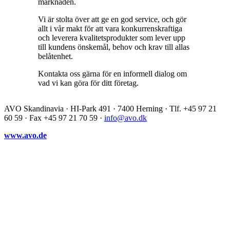
marknaden.
Vi är stolta över att ge en god service, och gör
allt i vår makt för att vara konkurrenskraftiga
och leverera kvalitetsprodukter som lever upp
till kundens önskemål, behov och krav till allas
belåtenhet.
Kontakta oss gärna för en informell dialog om
vad vi kan göra för ditt företag.
AVO Skandinavia · HI-Park 491 · 7400 Herning · Tlf. +45 97 21
60 59 · Fax +45 97 21 70 59 ·
info@avo.dk
www.avo.de