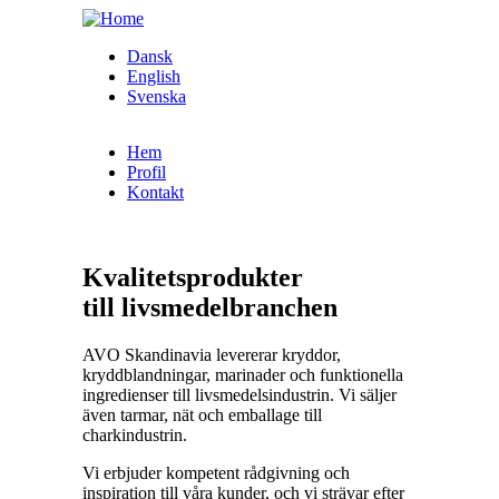
Skip to main content
Dansk
English
Svenska
Hem
Profil
Kontakt
Kvalitetsprodukter
till
livsmedelbranchen
AVO Skandinavia levererar kryddor,
kryddblandningar, marinader och funktionella
ingredienser till livsmedelsindustrin. Vi säljer
även tarmar, nät och emballage till
charkindustrin.
Vi erbjuder kompetent rådgivning och
inspiration till våra kunder, och vi strävar efter