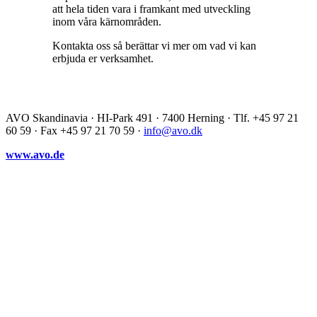
att hela tiden vara i framkant med utveckling
inom våra kärnområden.
Kontakta oss så berättar vi mer om vad vi kan
erbjuda er verksamhet.
AVO Skandinavia · HI-Park 491 · 7400 Herning · Tlf. +45 97 21
60 59 · Fax +45 97 21 70 59 ·
info@avo.dk
www.avo.de