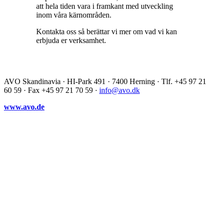
att hela tiden vara i framkant med utveckling
inom våra kärnområden.
Kontakta oss så berättar vi mer om vad vi kan
erbjuda er verksamhet.
AVO Skandinavia · HI-Park 491 · 7400 Herning · Tlf. +45 97 21
60 59 · Fax +45 97 21 70 59 ·
info@avo.dk
www.avo.de