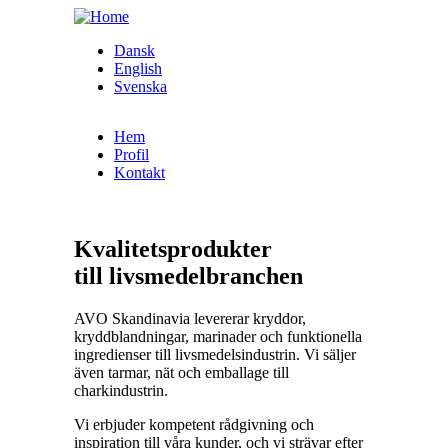
Skip to main content
Dansk
English
Svenska
Hem
Profil
Kontakt
Kvalitetsprodukter
till
livsmedelbranchen
AVO Skandinavia levererar kryddor,
kryddblandningar, marinader och funktionella
ingredienser till livsmedelsindustrin. Vi säljer
även tarmar, nät och emballage till
charkindustrin.
Vi erbjuder kompetent rådgivning och
inspiration till våra kunder, och vi strävar efter