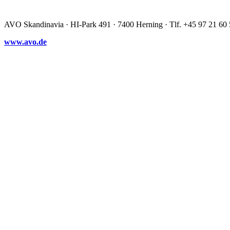
AVO Skandinavia · HI-Park 491 · 7400 Herning · Tlf. +45 97 21 60 
www.avo.de