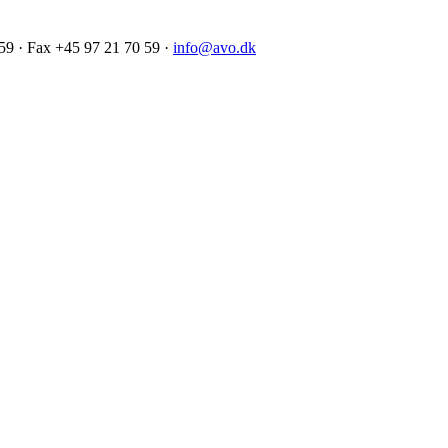
59 · Fax +45 97 21 70 59 ·
info@avo.dk