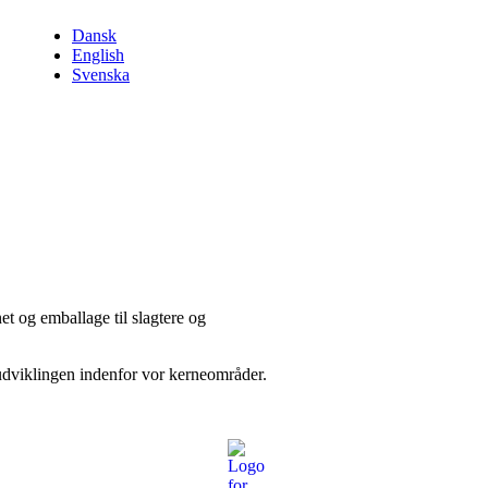
Dansk
English
Svenska
et og emballage til slagtere og
 udviklingen indenfor vor kerneområder.